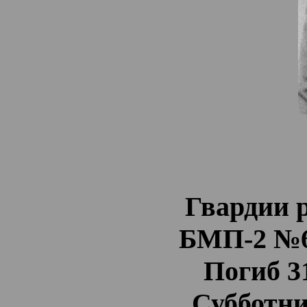
Гвардии 
БМП-2 №61
Погиб 31
Субботни