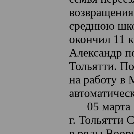
возвращения 
среднюю шко
окончил 11 
Александр п
Тольятти. П
на работу в
автоматичес
05 марта 1
г. Тольятти 
в ряды Воор