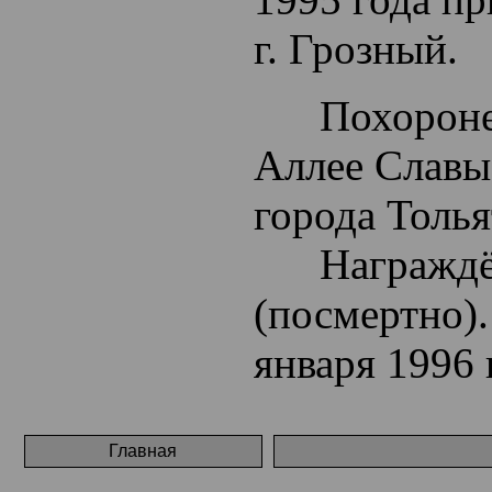
г. Грозный.
Похоронен 
Аллее Славы
города Толья
Награждён 
(посмертно).
января 1996 
Главная