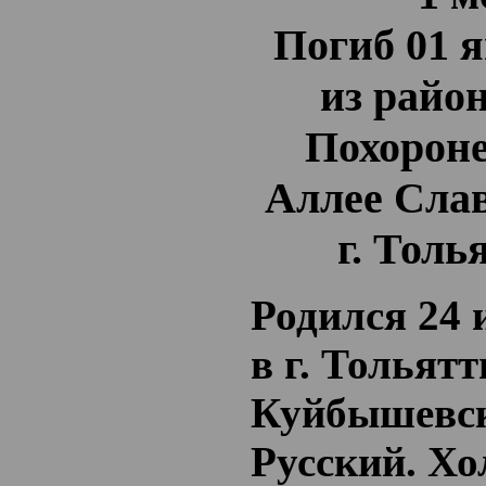
Погиб 01 я
из район
Похороне
Аллее Сла
г. Толь
Родился 24 
в г. Тольятт
Куйбышевск
Русский. Хо