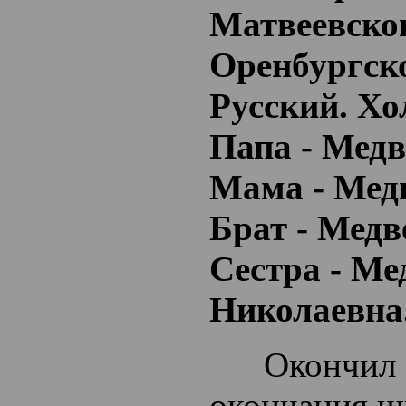
Матвеевског
Оренбургско
Русский. Хо
Папа - Мед
Мама - Мед
Брат - Медв
Сестра - Ме
Николаевна
Окончил ср
окончания ш