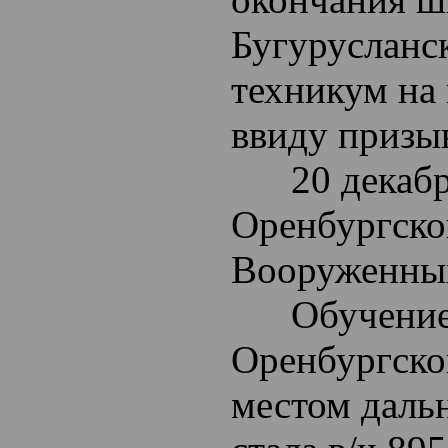
Бугурусланс
техникум на 
ввиду призы
20 декабря
Оренбургско
Вооруженных
Обучение п
Оренбургско
местом даль