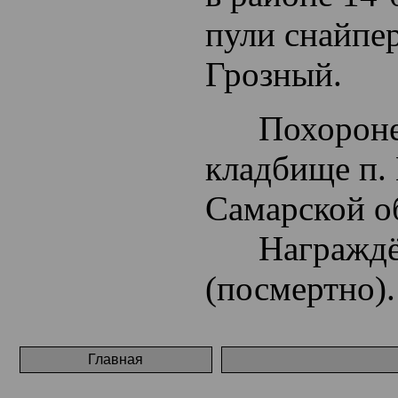
пули снайпер
Грозный.
Похоронен 
кладбище п. 
Самарской о
Награждён 
(посмертно).
Главная