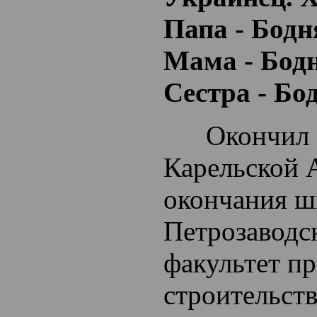
Папа - Бодн
Мама - Бод
Сестра - Бо
Окончил С
Карельской 
окончания ш
Петрозаводс
факультет п
строительств