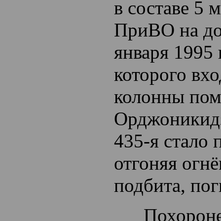
в составе 5 
ПриВО на до
января 1995
которого вхо
колонны пом
Орджоникидз
435-я стало 
отгоняя огн
подбита, пог
Похоронен 