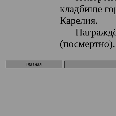
кладбище го
Карелия.
Награждён 
(посмертно).
Главная