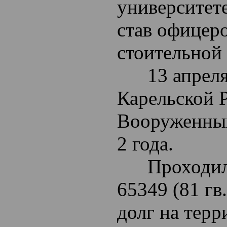
университет
став офицеро
стоительной
13 апреля 
Карельской 
Вооруженных
2 года.
Проходил с
65349 (81 г
долг на тер