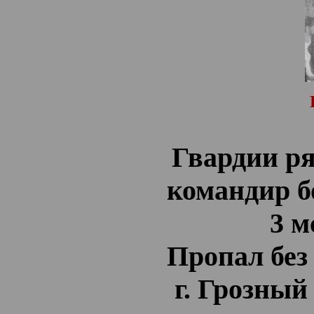
Гвардии ря
командир 
3 м
Пропал без 
г. Грозный