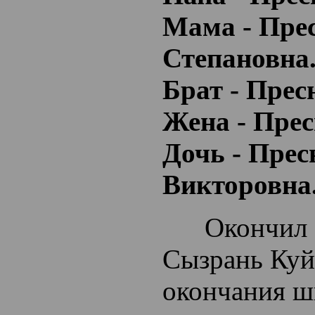
Мама - Пре
Степановна
Брат - Пре
Жена - Прес
Дочь - Прес
Викторовна
Окончил 9 
Сызрань Куй
окончания ш