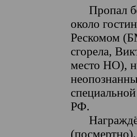
Пропал без 
около гости
Рескомом (
сгорела, Вик
место НО), 
неопознанны
специальной
РФ.
Награждён 
(посмертно).