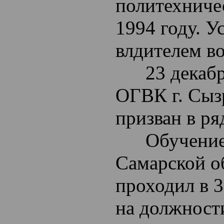
политехничес
1994 году. У
влдителем во
23 декабря
ОГВК г. Сыз
призван в р
Обучение п
Самарской о
проходил в 3
на должност