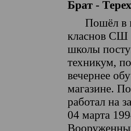
Брат - Тер
Пошёл в шко
класнов СШ 
школы пост
техникум, по
вечернее обу
магазине. П
работал на з
04 марта 199
Вооруженных