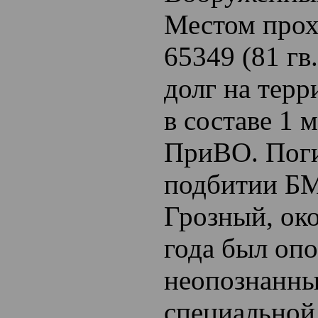
Местом прох
65349 (81 г
долг на тер
в составе 1 
ПриВО. Поги
подбитии БМ
Грозный, ок
года был опо
неопознанны
специальной