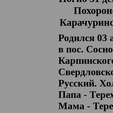
Похороне
Карачуринс
Родился 03 
в пос. Сосно
Карпинског
Свердловско
Русский. Хо
Папа - Тере
Мама - Тер