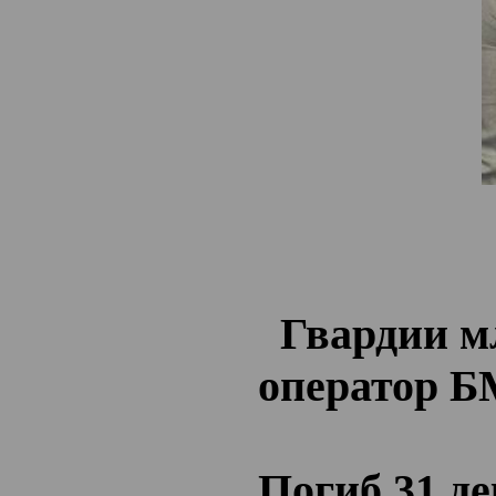
Гвардии м
оператор БМ
Погиб 31 де