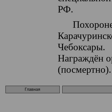
РФ.
Похоронен 
Карачуринск
Чебоксары.
Награждён о
(посмертно).
Главная