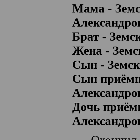
Мама - Зем
Александро
Брат - Земс
Жена - Земс
Сын - Земск
Сын приёмн
Александро
Дочь приём
Александро
Окончил ср