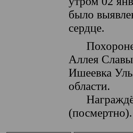
утром 02 янв
было выявле
сердце.
Похоронен 
Аллея Славы
Ишеевка Уль
области.
Награждён 
(посмертно).