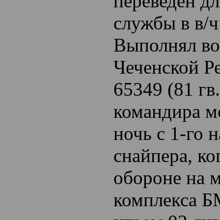
переведён д
службы в в/ч
Выполнял во
Чеченской Ре
65349 (81 г
командира мо
ночь с 1-го 
снайпера, ко
обороне на 
комплекса Б